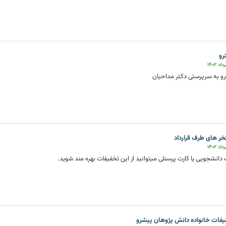
رو
مترو به سرپرستی دکتر مداحیان
ر های طرف قرارداد
رت دانشجویی یا کارت پرسنلی میتوانید از این تخفیفات بهره مند شوید.
فات خانواده دانش پژوهان پیشرو