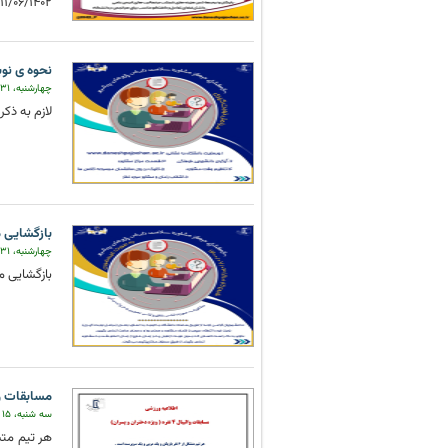
11/06/1402 با مراجعه به دفتر امور دانشجویی و فرهنگی دانشگاه واحد 506 اقدام به ثبت نام نمایند. وا ...
نحوه ی نو
چهارشنبه، ۳۱ شهریور ۱۴۰۰
لازم به ذکر اس
بازگشایی م
چهارشنبه، ۳۱ شهریور ۱۴۰۰
بازگشایی مرکز مشاوره 
مسابقات والیبال 4 نفره ( و
سه شنبه، ۱۵ فروردین ۱۳۹۶