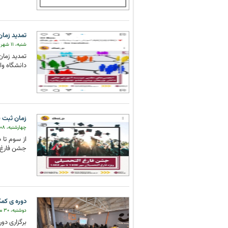
تمدید زما
شنبه، ۱۱ شهریور ۱۴۰۲
تمدید زما
دانشگاه واحد 506 مراجع
زمان ثبت 
چهارشنبه، ۰۸ شهریور ۱۴۰۲
جشن فارغ ا
دوره ی کمک
دوشنبه، ۳۰ مرداد ۱۴۰۲
برگزاری دو