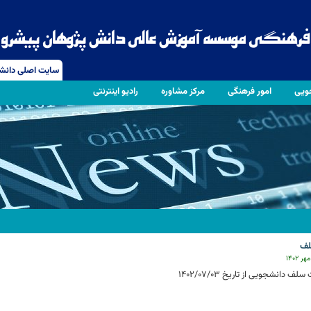
سایت اصلی دانش
جویی
امور فرهنگی
مرکز مشاوره
رادیو اینترنتی
لف
لف دانشجویی از تاریخ 1402/07/03