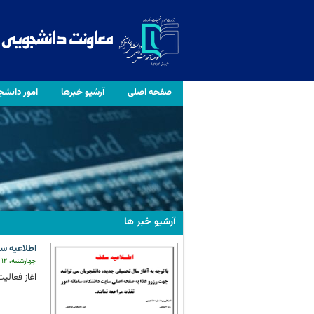
صفحه اصلی
آرشیو خبرها
امور دانش
آرشیو خبر ها
اطلاعیه س
چهارشنبه، ۱۲ مهر ۱۴۰۲
اغاز فعالیت س