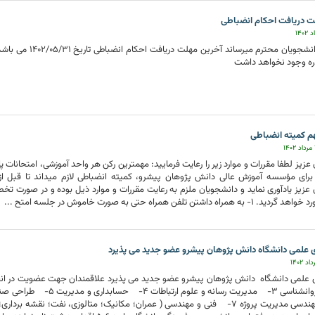
ت دریافت احکام انضباطی
به اطلاع دانشجویان م
ره وجود نخواهد داشت
م کمیته انضباطی
عزیز لطفا مقررات و موارد زیر را رعایت فرمایید: مهمترین رکن هر واحد آموزشی، امتحانات 
رای مؤسسه آموزش عالی دانش پژوهان پیشرو، کمیته انضباطی لازم می­داند تا قبل از شر
عزیز یادآوری نماید و دانشجویان ملزم به رعایت مقررات و موارد ذیل بوده و در صورت تخطی 
راه داشتن تلفن همراه حتی به صورت خاموش در جلسه امتح ...
 علمی دانشگاه دانش پژوهان پیشرو عضو جدید می پذیرد