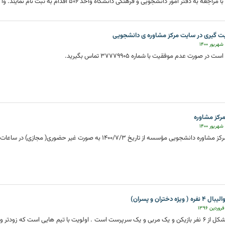
بت گیری در سایت مرکز مشاوره ی دانشجویی
ت در صورت عدم موفقیت با شماره 37779905 تماس بگیرید.
رکز مشاوره
دانشجویی مؤسسه از تاریخ 1400/7/3 به صورت غیر حضوری( مجازی) در ساعات 8 تا 14
یژه دختران و پسران)
هر تیم متشکل از 6 نفر بازیکن و یک مربی و یک سرپرست است . اولویت با تیم هایی است که زو